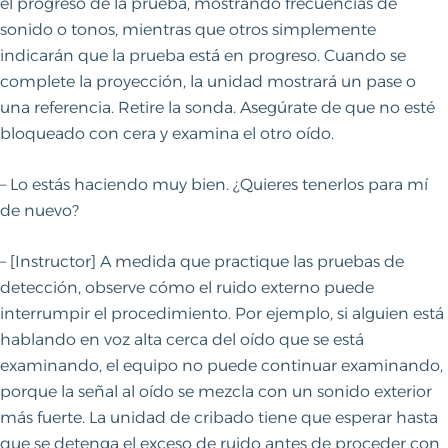
el progreso de la prueba, mostrando frecuencias de
sonido o tonos, mientras que otros simplemente
indicarán que la prueba está en progreso. Cuando se
complete la proyección, la unidad mostrará un pase o
una referencia. Retire la sonda. Asegúrate de que no esté
bloqueado con cera y examina el otro oído.
– Lo estás haciendo muy bien. ¿Quieres tenerlos para mí
de nuevo?
– [Instructor] A medida que practique las pruebas de
detección, observe cómo el ruido externo puede
interrumpir el procedimiento. Por ejemplo, si alguien está
hablando en voz alta cerca del oído que se está
examinando, el equipo no puede continuar examinando,
porque la señal al oído se mezcla con un sonido exterior
más fuerte. La unidad de cribado tiene que esperar hasta
que se detenga el exceso de ruido antes de proceder con