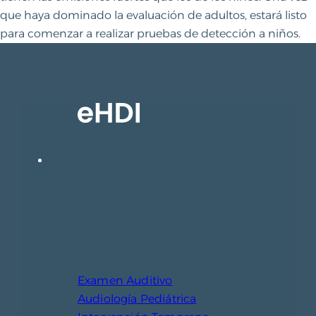
que haya dominado la evaluación de adultos, estará listo
para comenzar a realizar pruebas de detección a niños.
1771 Centennial Dr, Suite 220
Laramie, WY 82070
307-721-6212
Examen Auditivo
Audiología Pediátrica